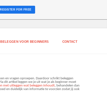
REGISTER FOR FREE
 BELEGGEN VOOR BEGINNERS
CONTACT
jken en vragen oproepen. Daardoor schrikt beleggen
ia dit artikel leggen we je uit wat je als beginner moet
n met uitleggen wat beleggen inhoudt
, behandelen dan
d en duidelijk van informatie te voorzien zodat jij ook