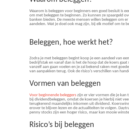
Waarom is beleggen voor beginners een goed besluit is ee
om met beleggen te beginnen. Zo kunnen ze spaargeld ov
banken bieden. De meeste mensen willen beleggen om er w
aandelen. Wat je doel ook mag zijn, bij elk motief om te
Beleggen, hoe werkt het?
Zodra je met beleggen begint koop je een aandeel van een 
bedrijfstak en vanaf dan is het de hoop dat de koers gaat 
vanzelf aan gaan voelen en je zal bekend raken met goede 
van aanpakken terug. Ook de risico’s verschillen van hand
Vormen van beleggen
Voor beginnende beleggers
zijn er vier vormen die je kan
bij dividendbeleggen, omdat de koersen je hierbij niet v
terugkerend maandelijks inkomen uit dividend. Koerswinst
erover te blijven lezen en de actualiteiten te volgen. Day
penny stocks zijn een hoger risico, maar kan mooie winsten
Risico’s bij beleggen