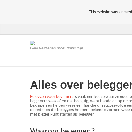
This website was created 
Geld verdienen moet gratis zijn
Alles over belegge
Beleggen voor beginners
is vaak een keuze waar ze goed 
beginners vaak af en dat is spijtig, want handelen op de be
begrijpen en helpen we je een handje om succesvol de ee
de redenen die beleggers hebben, bekende vormen waarin j
met plezier kunt starten als belegger.
Waarom beleggen?